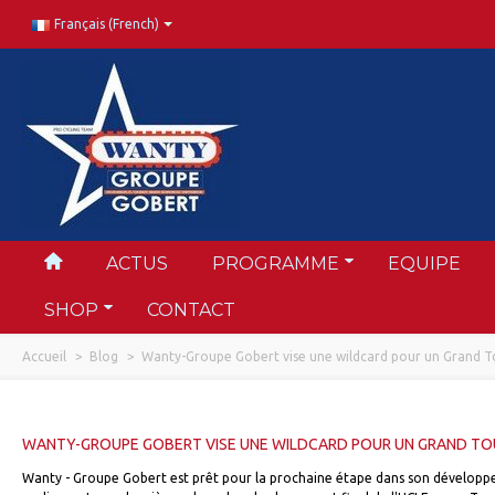
Français (French)
ACTUS
PROGRAMME
EQUIPE
SHOP
CONTACT
Accueil
>
Blog
>
Wanty-Groupe Gobert vise une wildcard pour un Grand T
WANTY-GROUPE GOBERT VISE UNE WILDCARD POUR UN GRAND TOU
Wanty - Groupe Gobert est prêt pour la prochaine étape dans son développem