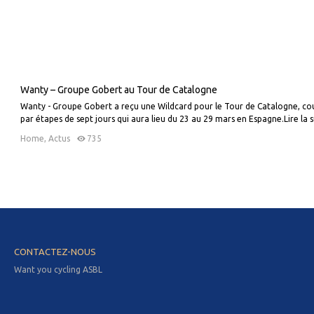
Wanty – Groupe Gobert au Tour de Catalogne
Wanty - Groupe Gobert a reçu une Wildcard pour le Tour de Catalogne, co
par étapes de sept jours qui aura lieu du 23 au 29 mars en Espagne.Lire la s
Home
,
Actus
735
CONTACTEZ-NOUS
Want you cycling ASBL