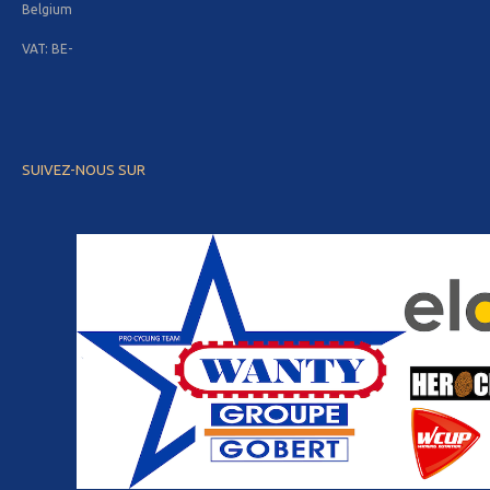
Belgium
VAT: BE-
SUIVEZ-NOUS SUR